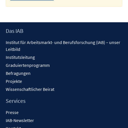
Footer
Das IAB
Inhalt
Institut für Arbeitsmarkt- und Berufsforschung (IAB) – unser
Leitbild
Institutsleitung
Graduiertenprogramm
Befragungen
Projekte
Wissenschaftlicher Beirat
Services
Presse
IAB-Newsletter