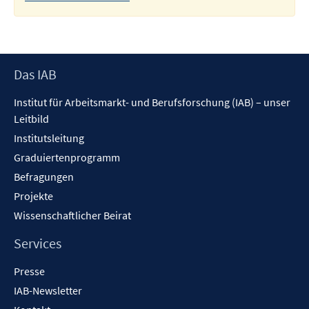
Footer
Das IAB
Inhalt
Institut für Arbeitsmarkt- und Berufsforschung (IAB) – unser
Leitbild
Institutsleitung
Graduiertenprogramm
Befragungen
Projekte
Wissenschaftlicher Beirat
Services
Presse
IAB-Newsletter