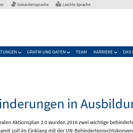
ter
Gebärdensprache
Leichte Sprache
LTUNGEN
GRAFIK UND DATEN
TEAM
KARRIERE
DAS 
nderungen in Ausbildu
alen Aktionsplan 2.0 wurden 2016 zwei wichtige behindert
amit soll im Einklang mit der UN-Behindertenrechtskonvent