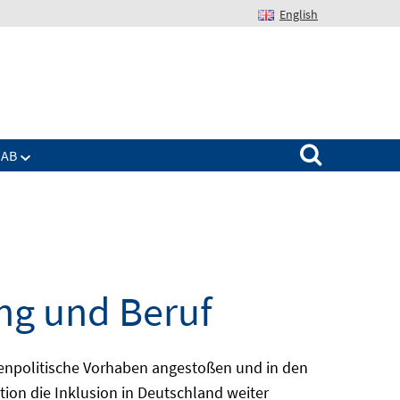
English
Suchen nach:
IAB
ng und Beruf
enpolitische Vorhaben angestoßen und in den
ion die Inklusion in Deutschland weiter