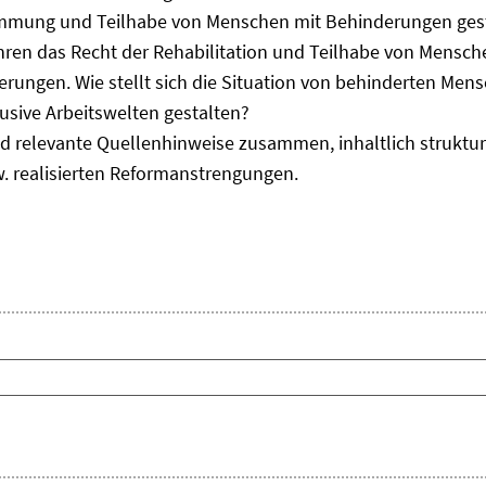
immung und Teilhabe von Menschen mit Behinderungen gest
uhren das Recht der Rehabilitation und Teilhabe von Mensc
erungen. Wie stellt sich die Situation von behinderten Men
usive Arbeitswelten gestalten?
d relevante Quellenhinweise zusammen, inhaltlich strukturi
. realisierten Reformanstrengungen.