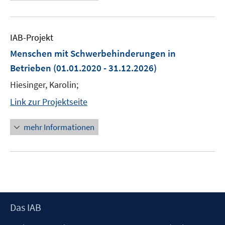
IAB-Projekt
Menschen mit Schwerbehinderungen in
Betrieben
(01.01.2020 - 31.12.2026)
Hiesinger, Karolin;
Link zur Projektseite
mehr Informationen
Footer
Das IAB
Inhalt