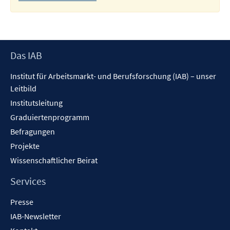
Footer
Das IAB
Inhalt
Institut für Arbeitsmarkt- und Berufsforschung (IAB) – unser
Leitbild
Institutsleitung
Graduiertenprogramm
Befragungen
Projekte
Wissenschaftlicher Beirat
Services
Presse
IAB-Newsletter