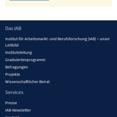
Footer
Das IAB
Inhalt
Institut für Arbeitsmarkt- und Berufsforschung (IAB) – unser
Leitbild
Institutsleitung
Graduiertenprogramm
Befragungen
Projekte
Wissenschaftlicher Beirat
Services
Presse
IAB-Newsletter