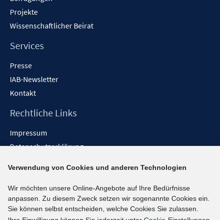
Projekte
Wissenschaftlicher Beirat
Services
Presse
IAB-Newsletter
Kontakt
Rechtliche Links
Impressum
Datenschutzerklärung
Erklärung zur Barrierefreiheit
Verwendung von Cookies und anderen Technologien
Barrieren melden
Wir möchten unsere Online-Angebote auf Ihre Bedürfnisse
Social-Media-Kanäle
anpassen. Zu diesem Zweck setzen wir sogenannte Cookies ein.
Sie können selbst entscheiden, welche Cookies Sie zulassen.
BlueSky