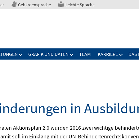
ter
Gebärdensprache
Leichte Sprache
LTUNGEN
GRAFIK UND DATEN
TEAM
KARRIERE
DAS 
nderungen in Ausbildu
alen Aktionsplan 2.0 wurden 2016 zwei wichtige behindert
amit soll im Einklang mit der UN-Behindertenrechtskonvent