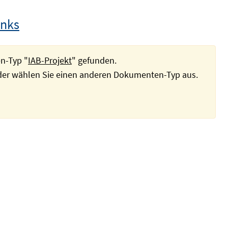
inks
n-Typ "
IAB-Projekt
" gefunden.
oder wählen Sie einen anderen Dokumenten-Typ aus.