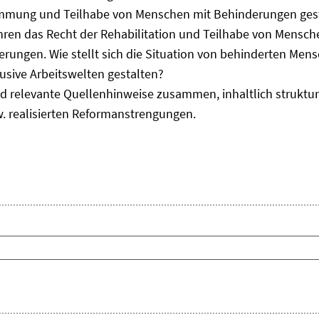
immung und Teilhabe von Menschen mit Behinderungen gest
uhren das Recht der Rehabilitation und Teilhabe von Mensc
erungen. Wie stellt sich die Situation von behinderten Men
usive Arbeitswelten gestalten?
d relevante Quellenhinweise zusammen, inhaltlich strukturi
. realisierten Reformanstrengungen.