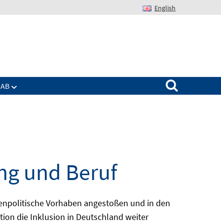
English
Suchen nach:
IAB
ng und Beruf
enpolitische Vorhaben angestoßen und in den
ion die Inklusion in Deutschland weiter