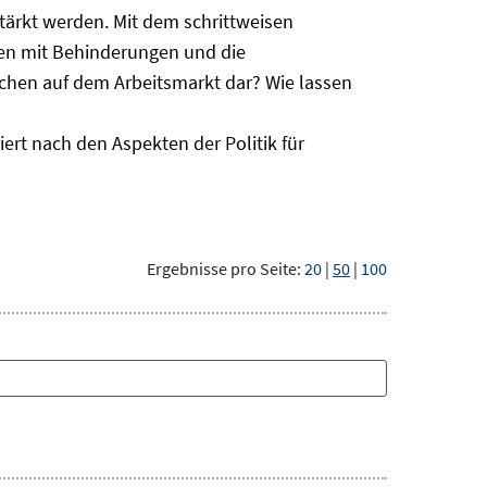
ärkt werden. Mit dem schrittweisen
hen mit Behinderungen und die
schen auf dem Arbeitsmarkt dar? Wie lassen
ert nach den Aspekten der Politik für
Ergebnisse pro Seite:
20
|
50
|
100