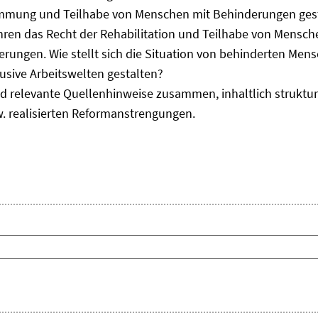
immung und Teilhabe von Menschen mit Behinderungen gest
uhren das Recht der Rehabilitation und Teilhabe von Mensc
erungen. Wie stellt sich die Situation von behinderten Men
usive Arbeitswelten gestalten?
d relevante Quellenhinweise zusammen, inhaltlich strukturi
. realisierten Reformanstrengungen.