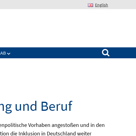
English
Suchen nach:
IAB
ng und Beruf
enpolitische Vorhaben angestoßen und in den
ion die Inklusion in Deutschland weiter