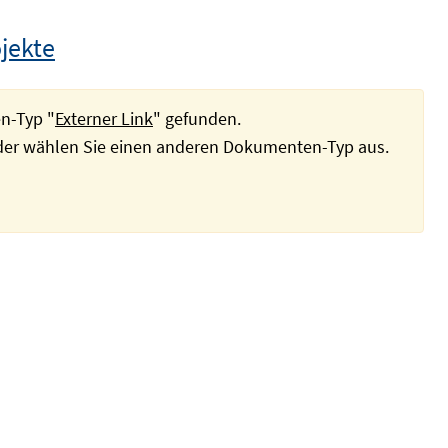
jekte
n-Typ "
Externer Link
" gefunden.
oder wählen Sie einen anderen Dokumenten-Typ aus.