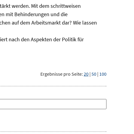
ärkt werden. Mit dem schrittweisen
hen mit Behinderungen und die
schen auf dem Arbeitsmarkt dar? Wie lassen
ert nach den Aspekten der Politik für
Ergebnisse pro Seite:
20
|
50
|
100