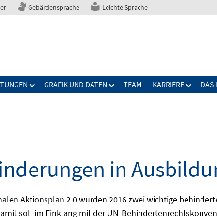
ter
Gebärdensprache
Leichte Sprache
LTUNGEN
GRAFIK UND DATEN
TEAM
KARRIERE
DAS 
nderungen in Ausbildu
alen Aktionsplan 2.0 wurden 2016 zwei wichtige behindert
amit soll im Einklang mit der UN-Behindertenrechtskonvent