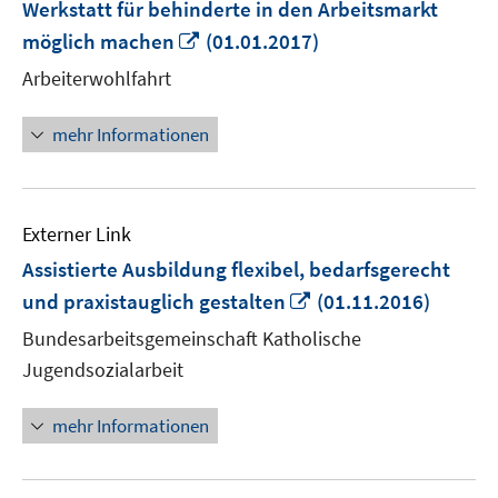
Werkstatt für behinderte in den Arbeitsmarkt
In
möglich machen
(01.01.2017)
neuem
Arbeiterwohlfahrt
Fenster
öffnen
mehr Informationen
Externer Link
Assistierte Ausbildung flexibel, bedarfsgerecht
In
und praxistauglich gestalten
(01.11.2016)
neuem
Bundesarbeitsgemeinschaft Katholische
Fenster
Jugendsozialarbeit
öffnen
mehr Informationen