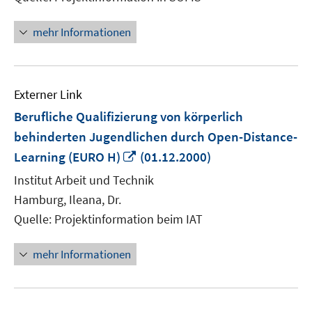
mehr Informationen
Externer Link
Berufliche Qualifizierung von körperlich
behinderten Jugendlichen durch Open-Distance-
In
Learning (EURO H)
(01.12.2000)
neuem
Institut Arbeit und Technik
Fenster
Hamburg, Ileana, Dr.
öffnen
Quelle: Projektinformation beim IAT
mehr Informationen