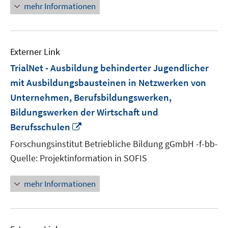
mehr Informationen
Externer Link
TrialNet - Ausbildung behinderter Jugendlicher
mit Ausbildungsbausteinen in Netzwerken von
Unternehmen, Berufsbildungswerken,
Bildungswerken der Wirtschaft und
In
Berufsschulen
neuem
Forschungsinstitut Betriebliche Bildung gGmbH -f-bb-
Fenster
Quelle: Projektinformation in SOFIS
öffnen
mehr Informationen