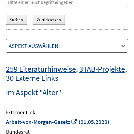
ASPEKT AUSWÄHLEN:
259 Literaturhinweise
,
3 IAB-Projekte
,
30 Externe Links
im Aspekt "Alter"
Externer Link
In
Arbeit-von-Morgen-Gesetz
(01.05.2020)
neuem
Bundesrat