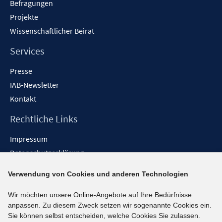
Befragungen
Projekte
Wissenschaftlicher Beirat
Services
Presse
IAB-Newsletter
Kontakt
Rechtliche Links
Impressum
Datenschutzerklärung
Erklärung zur Barrierefreiheit
Verwendung von Cookies und anderen Technologien
Barrieren melden
Wir möchten unsere Online-Angebote auf Ihre Bedürfnisse
Social-Media-Kanäle
anpassen. Zu diesem Zweck setzen wir sogenannte Cookies ein.
Sie können selbst entscheiden, welche Cookies Sie zulassen.
BlueSky