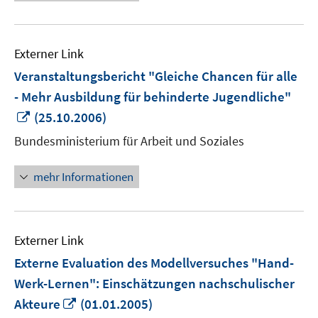
Externer Link
Veranstaltungsbericht "Gleiche Chancen für alle
- Mehr Ausbildung für behinderte Jugendliche"
In
(25.10.2006)
neuem
Bundesministerium für Arbeit und Soziales
Fenster
öffnen
mehr Informationen
Externer Link
Externe Evaluation des Modellversuches "Hand-
Werk-Lernen": Einschätzungen nachschulischer
In
Akteure
(01.01.2005)