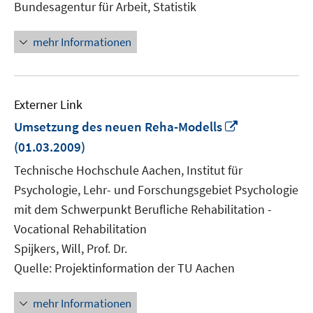
Bundesagentur für Arbeit, Statistik
öffnen
mehr Informationen
Externer Link
In
Umsetzung des neuen Reha-Modells
neuem
(01.03.2009)
Fenster
Technische Hochschule Aachen, Institut für
öffnen
Psychologie, Lehr- und Forschungsgebiet Psychologie
mit dem Schwerpunkt Berufliche Rehabilitation -
Vocational Rehabilitation
Spijkers, Will, Prof. Dr.
Quelle: Projektinformation der TU Aachen
mehr Informationen