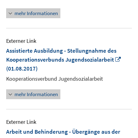
Fenster
öffnen
mehr Informationen
Externer Link
Assistierte Ausbildung - Stellungnahme des
In
Kooperationsverbunds Jugendsozialarbeit
neue
(01.08.2017)
Fenste
Kooperationsverbund Jugendsozialarbeit
öffnen
mehr Informationen
Externer Link
Arbeit und Behinderung - Übergänge aus der