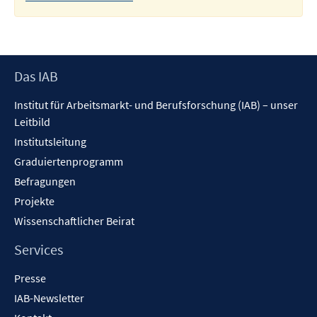
Footer
Das IAB
Inhalt
Institut für Arbeitsmarkt- und Berufsforschung (IAB) – unser
Leitbild
Institutsleitung
Graduiertenprogramm
Befragungen
Projekte
Wissenschaftlicher Beirat
Services
Presse
IAB-Newsletter