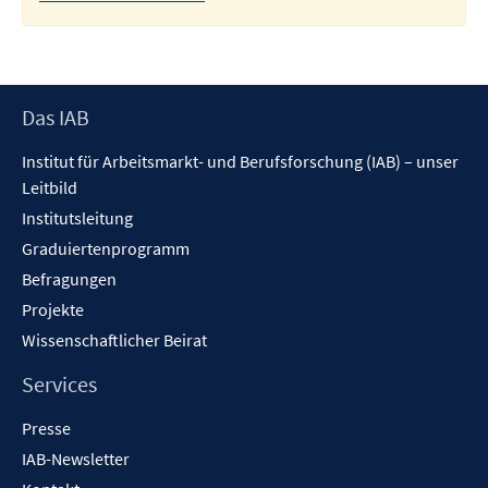
Footer
Das IAB
Inhalt
Institut für Arbeitsmarkt- und Berufsforschung (IAB) – unser
Leitbild
Institutsleitung
Graduiertenprogramm
Befragungen
Projekte
Wissenschaftlicher Beirat
Services
Presse
IAB-Newsletter