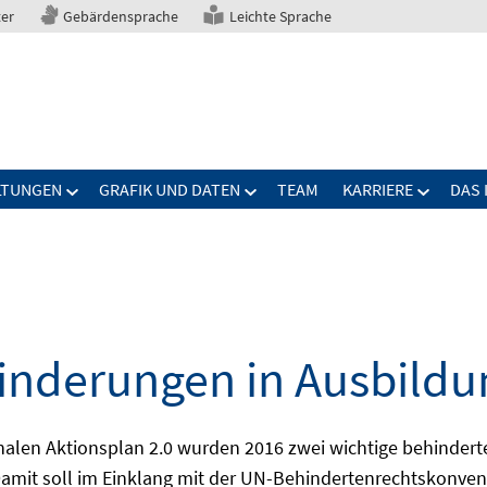
ter
Gebärdensprache
Leichte Sprache
LTUNGEN
GRAFIK UND DATEN
TEAM
KARRIERE
DAS 
nderungen in Ausbildu
alen Aktionsplan 2.0 wurden 2016 zwei wichtige behindert
amit soll im Einklang mit der UN-Behindertenrechtskonvent