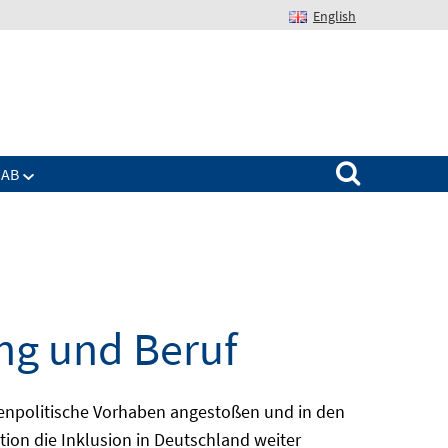
English
Suchen nach:
IAB
ng und Beruf
enpolitische Vorhaben angestoßen und in den
ion die Inklusion in Deutschland weiter