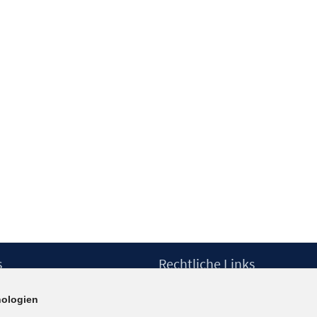
s
Rechtliche Links
Impressum
ologien
etter
Datenschutzerklärung