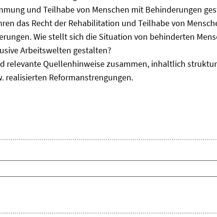
immung und Teilhabe von Menschen mit Behinderungen gest
uhren das Recht der Rehabilitation und Teilhabe von Mensc
erungen. Wie stellt sich die Situation von behinderten Men
usive Arbeitswelten gestalten?
d relevante Quellenhinweise zusammen, inhaltlich strukturi
. realisierten Reformanstrengungen.