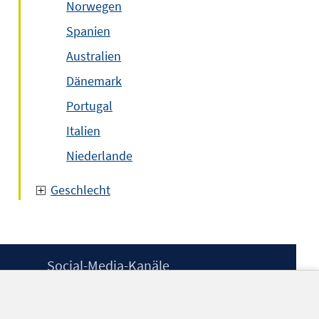
Norwegen
Spanien
Australien
Dänemark
Portugal
Italien
Niederlande
Geschlecht
Social-Media-Kanäle
BlueSky
YouTube