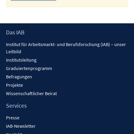
Footer
Das IAB
Inhalt
Institut für Arbeitsmarkt- und Berufsforschung (IAB) – unser
Leitbild
Institutsleitung
Graduiertenprogramm
Befragungen
Projekte
Wissenschaftlicher Beirat
Services
Presse
IAB-Newsletter