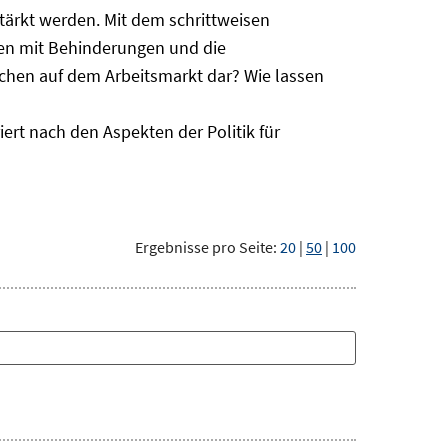
ärkt werden. Mit dem schrittweisen
hen mit Behinderungen und die
schen auf dem Arbeitsmarkt dar? Wie lassen
ert nach den Aspekten der Politik für
Ergebnisse pro Seite:
20
|
50
|
100