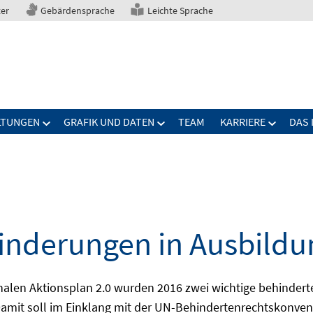
ter
Gebärdensprache
Leichte Sprache
LTUNGEN
GRAFIK UND DATEN
TEAM
KARRIERE
DAS 
nderungen in Ausbildu
alen Aktionsplan 2.0 wurden 2016 zwei wichtige behindert
amit soll im Einklang mit der UN-Behindertenrechtskonvent