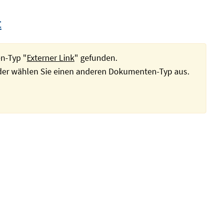
t
n-Typ "
Externer Link
" gefunden.
oder wählen Sie einen anderen Dokumenten-Typ aus.