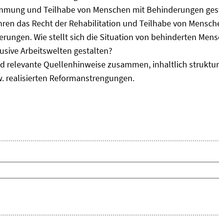
immung und Teilhabe von Menschen mit Behinderungen gest
uhren das Recht der Rehabilitation und Teilhabe von Mensc
erungen. Wie stellt sich die Situation von behinderten Men
usive Arbeitswelten gestalten?
d relevante Quellenhinweise zusammen, inhaltlich strukturi
. realisierten Reformanstrengungen.