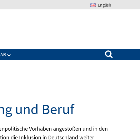
English
Suchen nach:
IAB
ng und Beruf
enpolitische Vorhaben angestoßen und in den
ion die Inklusion in Deutschland weiter