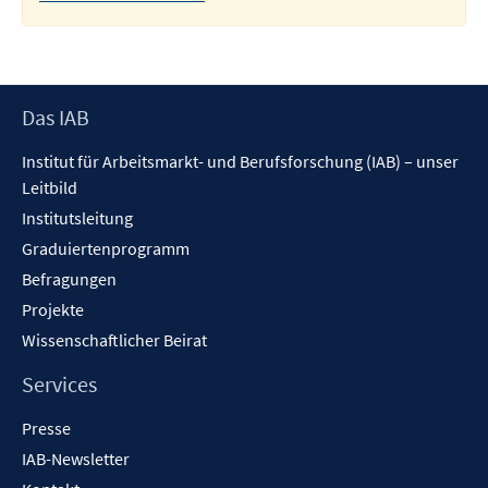
Footer
Das IAB
Inhalt
Institut für Arbeitsmarkt- und Berufsforschung (IAB) – unser
Leitbild
Institutsleitung
Graduiertenprogramm
Befragungen
Projekte
Wissenschaftlicher Beirat
Services
Presse
IAB-Newsletter