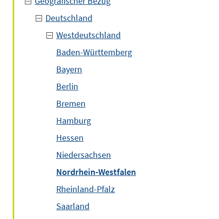
Geografischer Bezug
Deutschland
Westdeutschland
Baden-Württemberg
Bayern
Berlin
Bremen
Hamburg
Hessen
Niedersachsen
Nordrhein-Westfalen
Rheinland-Pfalz
Saarland