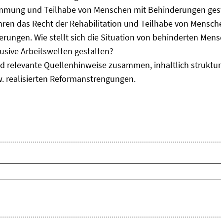
immung und Teilhabe von Menschen mit Behinderungen gest
uhren das Recht der Rehabilitation und Teilhabe von Mensc
erungen. Wie stellt sich die Situation von behinderten Men
usive Arbeitswelten gestalten?
d relevante Quellenhinweise zusammen, inhaltlich strukturi
. realisierten Reformanstrengungen.