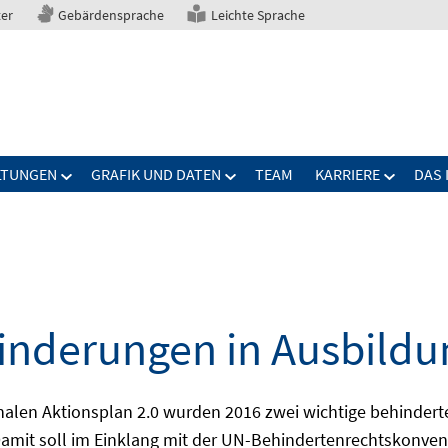
ter
Gebärdensprache
Leichte Sprache
LTUNGEN
GRAFIK UND DATEN
TEAM
KARRIERE
DAS 
nderungen in Ausbildu
alen Aktionsplan 2.0 wurden 2016 zwei wichtige behindert
amit soll im Einklang mit der UN-Behindertenrechtskonvent