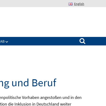
English
Suchen nach:
IAB
ng und Beruf
enpolitische Vorhaben angestoßen und in den
ion die Inklusion in Deutschland weiter