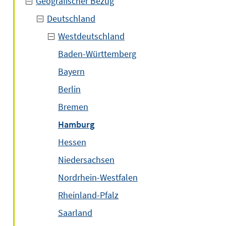
Geografischer Bezug
Deutschland
Westdeutschland
Baden-Württemberg
Bayern
Berlin
Bremen
Hamburg
Hessen
Niedersachsen
Nordrhein-Westfalen
Rheinland-Pfalz
Saarland