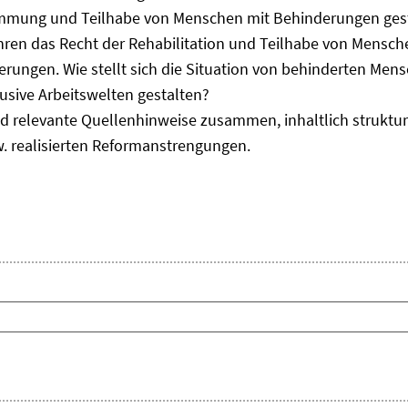
immung und Teilhabe von Menschen mit Behinderungen gest
uhren das Recht der Rehabilitation und Teilhabe von Mensc
erungen. Wie stellt sich die Situation von behinderten Men
usive Arbeitswelten gestalten?
d relevante Quellenhinweise zusammen, inhaltlich strukturi
. realisierten Reformanstrengungen.