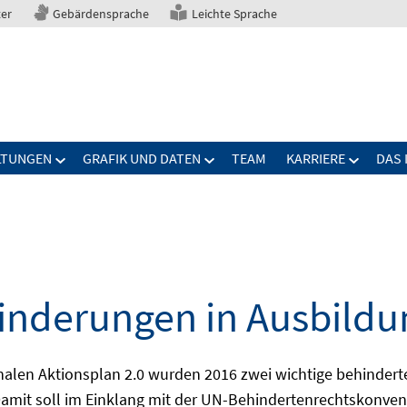
ter
Gebärdensprache
Leichte Sprache
LTUNGEN
GRAFIK UND DATEN
TEAM
KARRIERE
DAS 
nderungen in Ausbildu
alen Aktionsplan 2.0 wurden 2016 zwei wichtige behindert
amit soll im Einklang mit der UN-Behindertenrechtskonvent