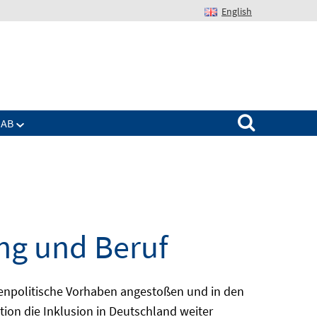
English
Suchen nach:
IAB
ng und Beruf
enpolitische Vorhaben angestoßen und in den
ion die Inklusion in Deutschland weiter