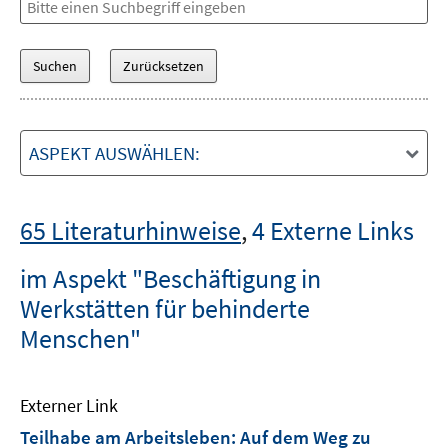
ASPEKT AUSWÄHLEN:
65 Literaturhinweise
,
4 Externe Links
im Aspekt "Beschäftigung in
Werkstätten für behinderte
Menschen"
Externer Link
Teilhabe am Arbeitsleben: Auf dem Weg zu