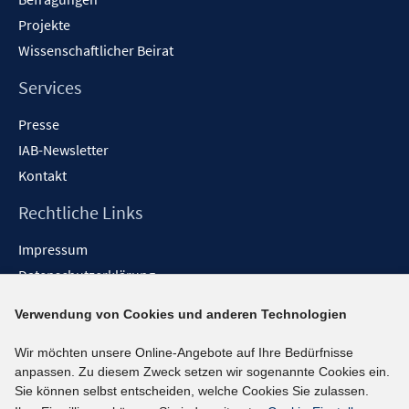
Projekte
Wissenschaftlicher Beirat
Services
Presse
IAB-Newsletter
Kontakt
Rechtliche Links
Impressum
Datenschutzerklärung
Erklärung zur Barrierefreiheit
Verwendung von Cookies und anderen Technologien
Barrieren melden
Wir möchten unsere Online-Angebote auf Ihre Bedürfnisse
Social-Media-Kanäle
anpassen. Zu diesem Zweck setzen wir sogenannte Cookies ein.
Sie können selbst entscheiden, welche Cookies Sie zulassen.
BlueSky