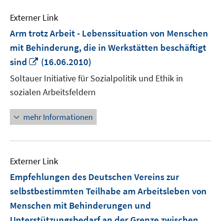
Externer Link
Arm trotz Arbeit - Lebenssituation von Menschen
mit Behinderung, die in Werkstätten beschäftigt
In
sind
(16.06.2010)
neuem
Soltauer Initiative für Sozialpolitik und Ethik in
Fenster
sozialen Arbeitsfeldern
öffnen
mehr Informationen
Externer Link
Empfehlungen des Deutschen Vereins zur
selbstbestimmten Teilhabe am Arbeitsleben von
Menschen mit Behinderungen und
Unterstützungsbedarf an der Grenze zwischen