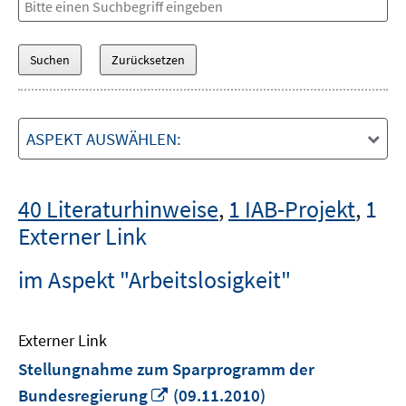
ASPEKT AUSWÄHLEN:
40 Literaturhinweise
,
1 IAB-Projekt
,
1
Externer Link
im Aspekt "Arbeitslosigkeit"
Externer Link
Stellungnahme zum Sparprogramm der
In
Bundesregierung
(09.11.2010)