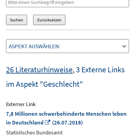
ASPEKT AUSWÄHLEN:
26 Literaturhinweise
,
3 Externe Links
im Aspekt "Geschlecht"
Externer Link
7,8 Millionen schwerbehinderte Menschen leben
In
in Deutschland
(26.07.2018)
neuem
Statistisches Bundesamt