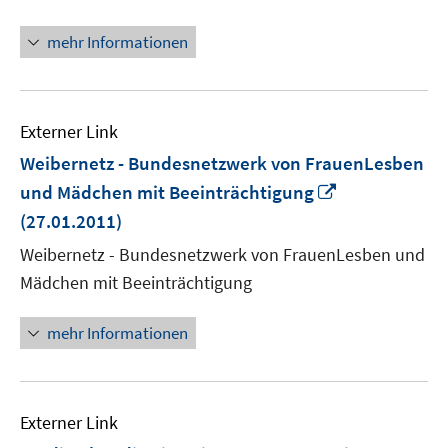
Fenster
öffnen
mehr Informationen
Externer Link
Weibernetz - Bundesnetzwerk von FrauenLesben
In
und Mädchen mit Beeinträchtigung
neuem
(27.01.2011)
Fenster
Weibernetz - Bundesnetzwerk von FrauenLesben und
öffnen
Mädchen mit Beeinträchtigung
mehr Informationen
Externer Link