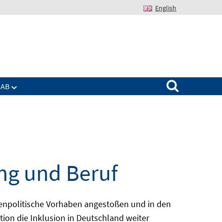
English
Suchen nach:
IAB
ng und Beruf
enpolitische Vorhaben angestoßen und in den
ion die Inklusion in Deutschland weiter