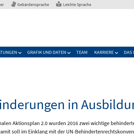
ter
Gebärdensprache
Leichte Sprache
LTUNGEN
GRAFIK UND DATEN
TEAM
KARRIERE
DAS 
nderungen in Ausbildu
alen Aktionsplan 2.0 wurden 2016 zwei wichtige behindert
amit soll im Einklang mit der UN-Behindertenrechtskonvent