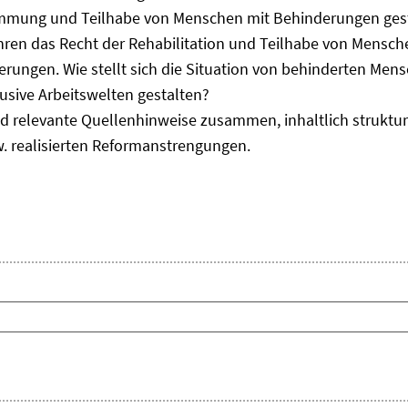
immung und Teilhabe von Menschen mit Behinderungen gest
uhren das Recht der Rehabilitation und Teilhabe von Mensc
erungen. Wie stellt sich die Situation von behinderten Men
usive Arbeitswelten gestalten?
d relevante Quellenhinweise zusammen, inhaltlich strukturi
. realisierten Reformanstrengungen.