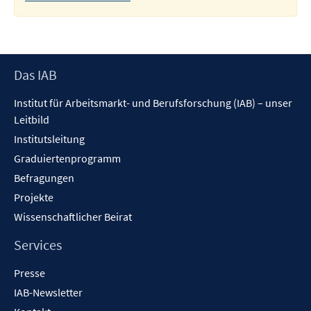
Footer
Das IAB
Inhalt
Institut für Arbeitsmarkt- und Berufsforschung (IAB) – unser
Leitbild
Institutsleitung
Graduiertenprogramm
Befragungen
Projekte
Wissenschaftlicher Beirat
Services
Presse
IAB-Newsletter