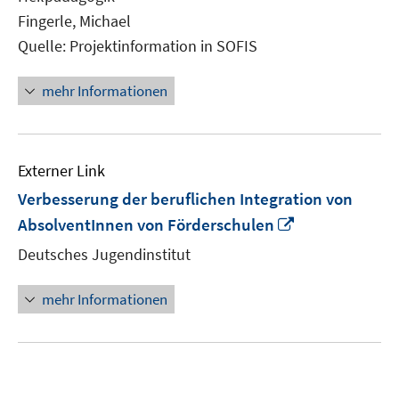
öffnen
Fingerle, Michael
Quelle: Projektinformation in SOFIS
mehr Informationen
Externer Link
Verbesserung der beruflichen Integration von
In
AbsolventInnen von Förderschulen
neuem
Deutsches Jugendinstitut
Fenster
öffnen
mehr Informationen