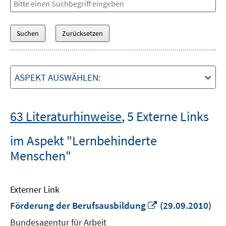
ASPEKT AUSWÄHLEN:
63 Literaturhinweise
,
5 Externe Links
im Aspekt "Lernbehinderte
Menschen"
Externer Link
In
Förderung der Berufsausbildung
(29.09.2010)
neuem
Bundesagentur für Arbeit