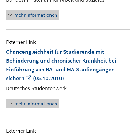
Fenster
öffnen
mehr Informationen
Externer Link
Chancengleichheit für Studierende mit
Behinderung und chronischer Krankheit bei
Einführung von BA- und MA-Studiengängen
In
sichern
(05.10.2010)
neuem
Deutsches Studentenwerk
Fenster
öffnen
mehr Informationen
Externer Link