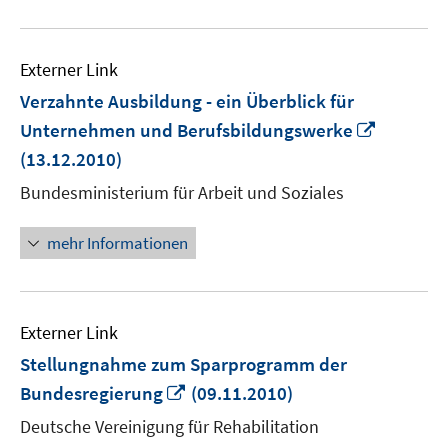
Externer Link
Verzahnte Ausbildung - ein Überblick für
In
Unternehmen und Berufsbildungswerke
neuem
(13.12.2010)
Fenster
Bundesministerium für Arbeit und Soziales
öffnen
mehr Informationen
Externer Link
Stellungnahme zum Sparprogramm der
In
Bundesregierung
(09.11.2010)
neuem
Deutsche Vereinigung für Rehabilitation
Fenster