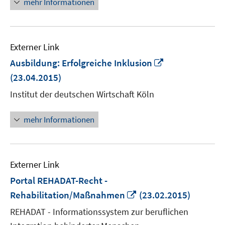
mehr Informationen
Externer Link
In
Ausbildung: Erfolgreiche Inklusion
neuem
(23.04.2015)
Fenster
Institut der deutschen Wirtschaft Köln
öffnen
mehr Informationen
Externer Link
Portal REHADAT-Recht -
In
Rehabilitation/Maßnahmen
(23.02.2015)
neuem
REHADAT - Informationssystem zur beruflichen
Fenster