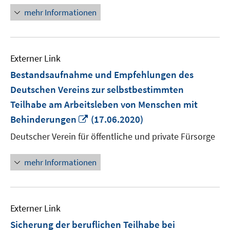
mehr Informationen
Externer Link
Bestandsaufnahme und Empfehlungen des
Deutschen Vereins zur selbstbestimmten
Teilhabe am Arbeitsleben von Menschen mit
In
Behinderungen
(17.06.2020)
neuem
Deutscher Verein für öffentliche und private Fürsorge
Fenster
öffnen
mehr Informationen
Externer Link
Sicherung der beruflichen Teilhabe bei