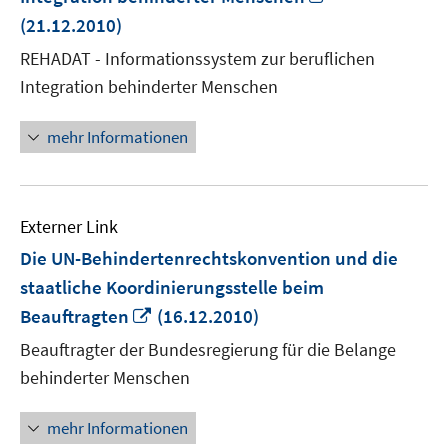
neuem
(21.12.2010)
Fenster
REHADAT - Informationssystem zur beruflichen
öffnen
Integration behinderter Menschen
mehr Informationen
Externer Link
Die UN-Behindertenrechtskonvention und die
staatliche Koordinierungsstelle beim
In
Beauftragten
(16.12.2010)
neuem
Beauftragter der Bundesregierung für die Belange
Fenster
behinderter Menschen
öffnen
mehr Informationen