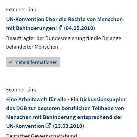
Externer Link
UN-Konvention über die Rechte von Menschen
In
mit Behinderungen
(04.05.2010)
neuem
Beauftragter der Bundesregierung für die Belange
Fenster
behinderter Menschen
öffnen
mehr Informationen
Externer Link
Eine Arbeitswelt für alle - Ein Diskussionspapier
des DGB zur besseren beruflichen Teilhabe von
Menschen mit Behinderung entsprechend der
In
UN-Konvention
(23.03.2010)
neuem
Deutscher Gewerkschaftsbund