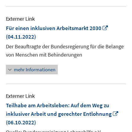
Externer Link
In
Für einen inklusiven Arbeitsmarkt 2030
neuem
(04.11.2022)
Fenster
Der Beauftragte der Bundesregierung für die Belange
öffnen
von Menschen mit Behinderungen
mehr Informationen
Externer Link
Teilhabe am Arbeitsleben: Auf dem Weg zu
In
inklusiver Arbeit und gerechter Entlohnung
neu
(06.10.2022)
Fenst