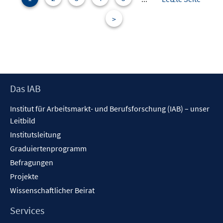
>
Footer
Das IAB
Inhalt
Institut für Arbeitsmarkt- und Berufsforschung (IAB) – unser
Leitbild
Institutsleitung
Graduiertenprogramm
Befragungen
Projekte
Wissenschaftlicher Beirat
Services