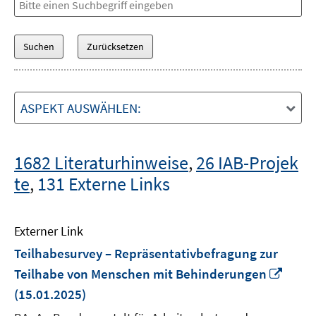
ASPEKT AUSWÄHLEN:
1682 Literaturhinweise
,
26 IAB-Projek
te
,
131 Externe Links
Externer Link
Teilhabesurvey – Repräsentativbefragung zur
In
Teilhabe von Menschen mit Behinderungen
neue
(15.01.2025)
Fenst