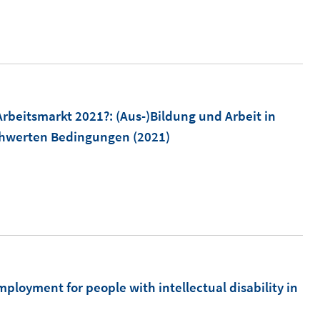
 Arbeitsmarkt 2021?
:
(Aus-)Bildung und Arbeit in
schwerten Bedingungen
(2021)
ployment for people with intellectual disability in