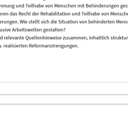
immung und Teilhabe von Menschen mit Behinderungen gest
uhren das Recht der Rehabilitation und Teilhabe von Mensc
erungen. Wie stellt sich die Situation von behinderten Men
usive Arbeitswelten gestalten?
d relevante Quellenhinweise zusammen, inhaltlich strukturi
. realisierten Reformanstrengungen.