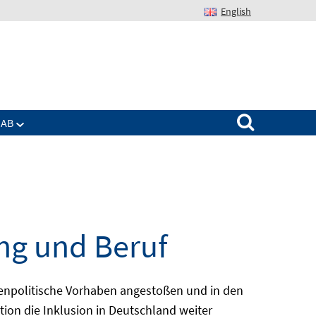
English
Suchen nach:
IAB
ng und Beruf
enpolitische Vorhaben angestoßen und in den
ion die Inklusion in Deutschland weiter