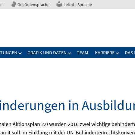
ter
Gebärdensprache
Leichte Sprache
LTUNGEN
GRAFIK UND DATEN
TEAM
KARRIERE
DAS 
nderungen in Ausbildu
alen Aktionsplan 2.0 wurden 2016 zwei wichtige behindert
amit soll im Einklang mit der UN-Behindertenrechtskonvent