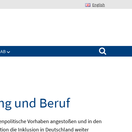
English
Suchen nach:
IAB
ng und Beruf
enpolitische Vorhaben angestoßen und in den
ion die Inklusion in Deutschland weiter