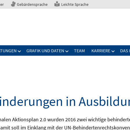
ter
Gebärdensprache
Leichte Sprache
LTUNGEN
GRAFIK UND DATEN
TEAM
KARRIERE
DAS 
nderungen in Ausbildu
alen Aktionsplan 2.0 wurden 2016 zwei wichtige behindert
amit soll im Einklang mit der UN-Behindertenrechtskonvent