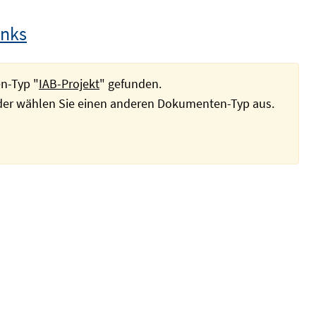
inks
n-Typ "
IAB-Projekt
" gefunden.
oder wählen Sie einen anderen Dokumenten-Typ aus.