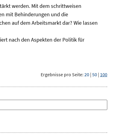
ärkt werden. Mit dem schrittweisen
hen mit Behinderungen und die
schen auf dem Arbeitsmarkt dar? Wie lassen
ert nach den Aspekten der Politik für
Ergebnisse pro Seite:
20
|
50
|
100