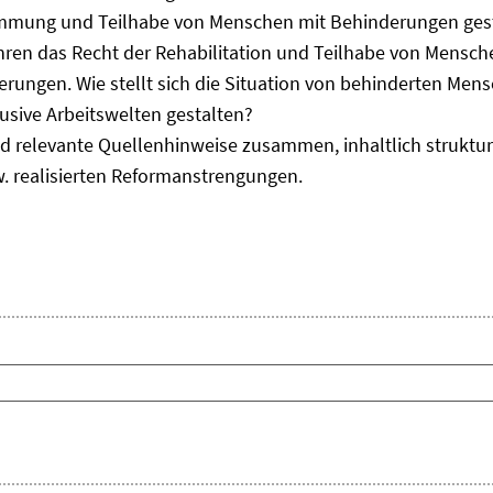
immung und Teilhabe von Menschen mit Behinderungen gest
uhren das Recht der Rehabilitation und Teilhabe von Mensc
erungen. Wie stellt sich die Situation von behinderten Men
usive Arbeitswelten gestalten?
d relevante Quellenhinweise zusammen, inhaltlich strukturi
. realisierten Reformanstrengungen.