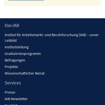
Footer
Das IAB
Inhalt
Institut für Arbeitsmarkt- und Berufsforschung (IAB) – unser
Leitbild
Institutsleitung
Graduiertenprogramm
Befragungen
Projekte
Wissenschaftlicher Beirat
Services
Presse
IAB-Newsletter