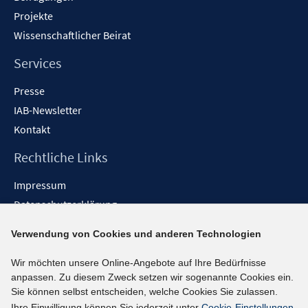
Projekte
Wissenschaftlicher Beirat
Services
Presse
IAB-Newsletter
Kontakt
Rechtliche Links
Impressum
Datenschutzerklärung
Erklärung zur Barrierefreiheit
Verwendung von Cookies und anderen Technologien
Barrieren melden
Wir möchten unsere Online-Angebote auf Ihre Bedürfnisse
Social-Media-Kanäle
anpassen. Zu diesem Zweck setzen wir sogenannte Cookies ein.
Sie können selbst entscheiden, welche Cookies Sie zulassen.
BlueSky
Ihre Einwilligung können Sie jederzeit unter
Cookie-Einstellungen