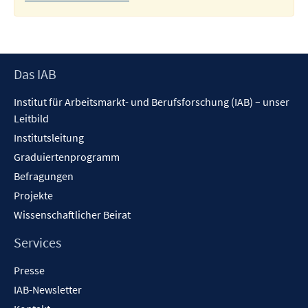
Footer
Das IAB
Inhalt
Institut für Arbeitsmarkt- und Berufsforschung (IAB) – unser
Leitbild
Institutsleitung
Graduiertenprogramm
Befragungen
Projekte
Wissenschaftlicher Beirat
Services
Presse
IAB-Newsletter