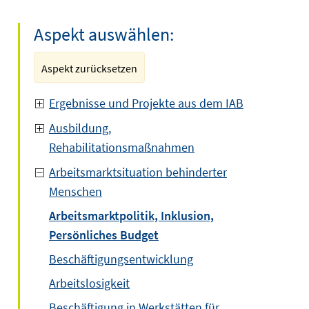
Aspekt auswählen:
Aspekt zurücksetzen
Ergebnisse und Projekte aus dem IAB
Ausbildung,
Rehabilitationsmaßnahmen
Arbeitsmarktsituation behinderter
Menschen
Arbeitsmarktpolitik, Inklusion,
Persönliches Budget
Beschäftigungsentwicklung
Arbeitslosigkeit
Beschäftigung in Werkstätten für