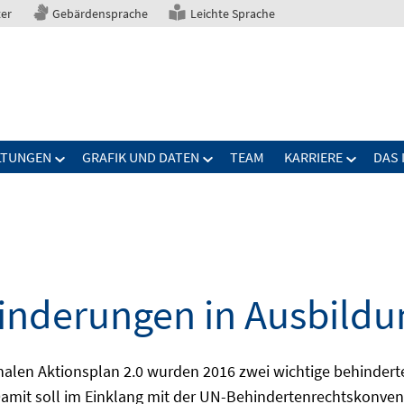
ter
Gebärdensprache
Leichte Sprache
LTUNGEN
GRAFIK UND DATEN
TEAM
KARRIERE
DAS 
nderungen in Ausbildu
alen Aktionsplan 2.0 wurden 2016 zwei wichtige behindert
amit soll im Einklang mit der UN-Behindertenrechtskonvent