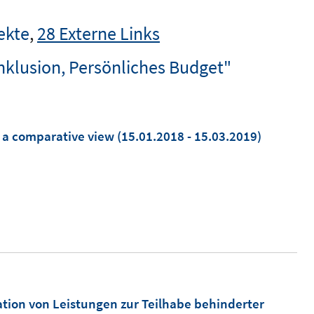
ekte
,
28 Externe Links
Inklusion, Persönliches Budget"
n a comparative view
(15.01.2018 - 15.03.2019)
ation von Leistungen zur Teilhabe behinderter