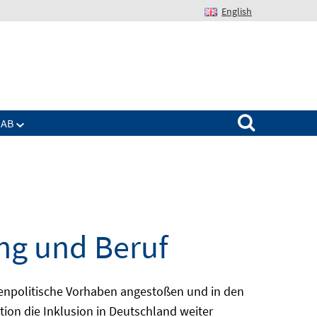
English
Suchen nach:
IAB
ng und Beruf
enpolitische Vorhaben angestoßen und in den
ion die Inklusion in Deutschland weiter