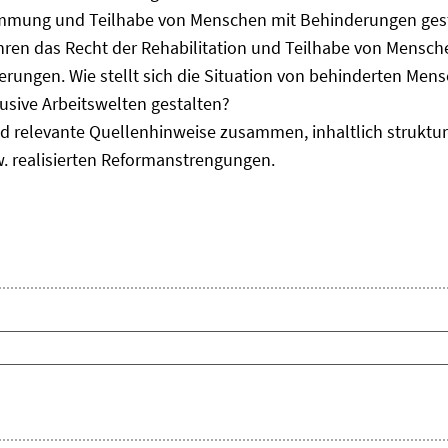
immung und Teilhabe von Menschen mit Behinderungen gest
uhren das Recht der Rehabilitation und Teilhabe von Mensc
erungen. Wie stellt sich die Situation von behinderten Men
usive Arbeitswelten gestalten?
d relevante Quellenhinweise zusammen, inhaltlich strukturi
. realisierten Reformanstrengungen.