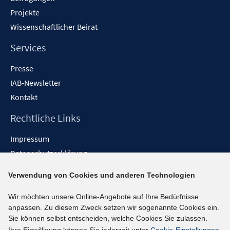
Projekte
Wissenschaftlicher Beirat
Services
Presse
IAB-Newsletter
Kontakt
Rechtliche Links
Impressum
Datenschutzerklärung
Erklärung zur Barrierefreiheit
Verwendung von Cookies und anderen Technologien
Barrieren melden
Wir möchten unsere Online-Angebote auf Ihre Bedürfnisse
Social-Media-Kanäle
anpassen. Zu diesem Zweck setzen wir sogenannte Cookies ein.
Sie können selbst entscheiden, welche Cookies Sie zulassen.
BlueSky