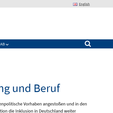
English
Suchen nach:
IAB
ng und Beruf
enpolitische Vorhaben angestoßen und in den
ion die Inklusion in Deutschland weiter