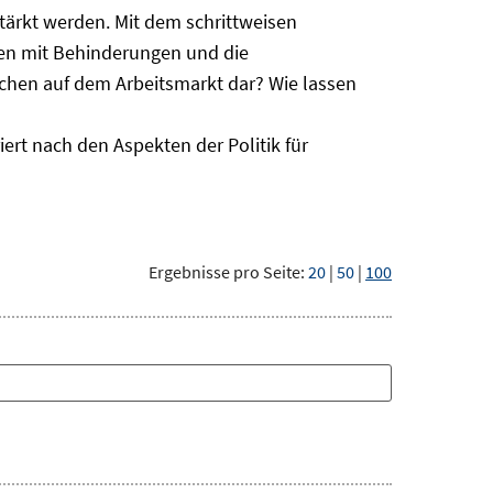
ärkt werden. Mit dem schrittweisen
hen mit Behinderungen und die
schen auf dem Arbeitsmarkt dar? Wie lassen
ert nach den Aspekten der Politik für
Ergebnisse pro Seite:
20
|
50
|
100