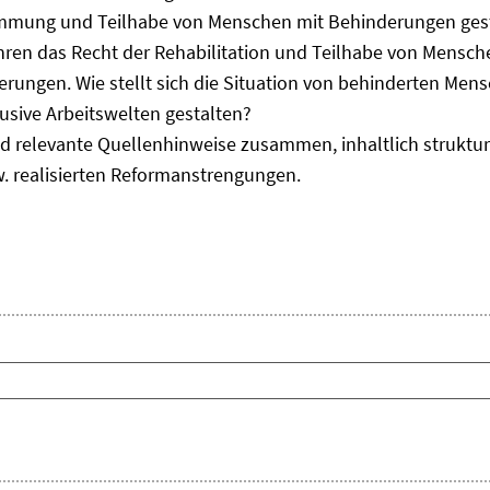
immung und Teilhabe von Menschen mit Behinderungen gest
uhren das Recht der Rehabilitation und Teilhabe von Mensc
erungen. Wie stellt sich die Situation von behinderten Men
usive Arbeitswelten gestalten?
d relevante Quellenhinweise zusammen, inhaltlich strukturi
. realisierten Reformanstrengungen.