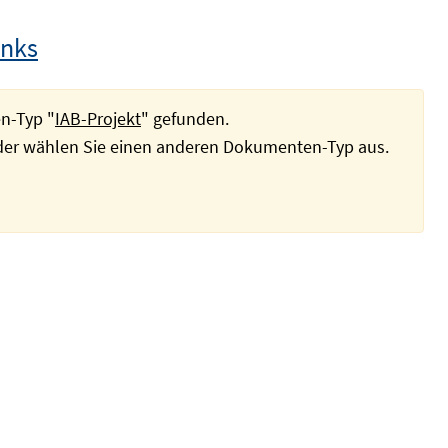
inks
n-Typ "
IAB-Projekt
" gefunden.
oder wählen Sie einen anderen Dokumenten-Typ aus.