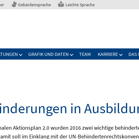
ter
Gebärdensprache
Leichte Sprache
LTUNGEN
GRAFIK UND DATEN
TEAM
KARRIERE
DAS 
nderungen in Ausbildu
alen Aktionsplan 2.0 wurden 2016 zwei wichtige behindert
amit soll im Einklang mit der UN-Behindertenrechtskonvent