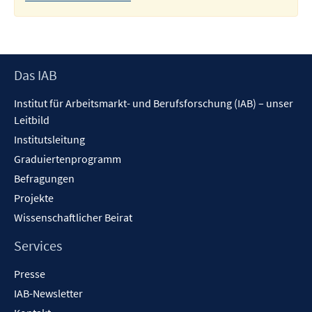
Footer
Das IAB
Inhalt
Institut für Arbeitsmarkt- und Berufsforschung (IAB) – unser
Leitbild
Institutsleitung
Graduiertenprogramm
Befragungen
Projekte
Wissenschaftlicher Beirat
Services
Presse
IAB-Newsletter