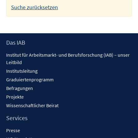
Suche zurücksetzen
Footer
Das IAB
Inhalt
Institut für Arbeitsmarkt- und Berufsforschung (IAB) – unser
Leitbild
Institutsleitung
Graduiertenprogramm
Befragungen
Projekte
Wissenschaftlicher Beirat
Services
Presse