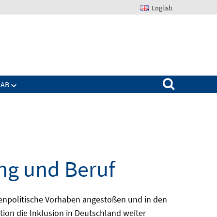
English
Suchen nach:
IAB
ng und Beruf
enpolitische Vorhaben angestoßen und in den
ion die Inklusion in Deutschland weiter