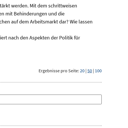
ärkt werden. Mit dem schrittweisen
hen mit Behinderungen und die
schen auf dem Arbeitsmarkt dar? Wie lassen
ert nach den Aspekten der Politik für
Ergebnisse pro Seite:
20
|
50
|
100