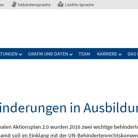
ter
Gebärdensprache
Leichte Sprache
LTUNGEN
GRAFIK UND DATEN
TEAM
KARRIERE
DAS 
nderungen in Ausbildu
alen Aktionsplan 2.0 wurden 2016 zwei wichtige behindert
amit soll im Einklang mit der UN-Behindertenrechtskonvent