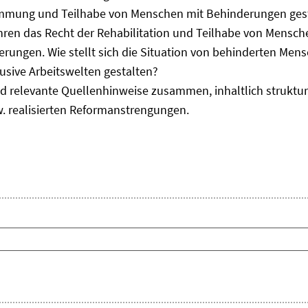
immung und Teilhabe von Menschen mit Behinderungen gest
uhren das Recht der Rehabilitation und Teilhabe von Mensc
erungen. Wie stellt sich die Situation von behinderten Men
usive Arbeitswelten gestalten?
d relevante Quellenhinweise zusammen, inhaltlich strukturi
. realisierten Reformanstrengungen.