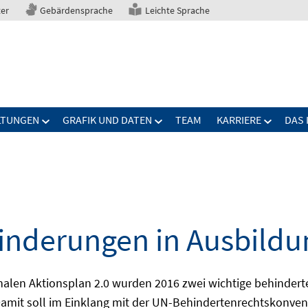
ter
Gebärdensprache
Leichte Sprache
LTUNGEN
GRAFIK UND DATEN
TEAM
KARRIERE
DAS 
nderungen in Ausbildu
alen Aktionsplan 2.0 wurden 2016 zwei wichtige behindert
amit soll im Einklang mit der UN-Behindertenrechtskonvent