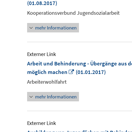
(01.08.2017)
Kooperationsverbund Jugendsozialarbeit
mehr Informationen
Externer Link
Arbeit und Behinderung - Übergänge aus de
In
möglich machen
(01.01.2017)
neuem
Arbeiterwohlfahrt
Fenster
mehr Informationen
öffnen
Externer Link