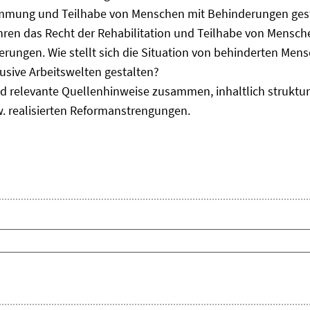
immung und Teilhabe von Menschen mit Behinderungen gest
uhren das Recht der Rehabilitation und Teilhabe von Mensc
erungen. Wie stellt sich die Situation von behinderten Men
usive Arbeitswelten gestalten?
d relevante Quellenhinweise zusammen, inhaltlich strukturi
. realisierten Reformanstrengungen.