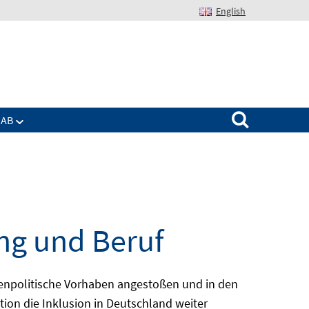
English
Suchen nach:
IAB
ng und Beruf
enpolitische Vorhaben angestoßen und in den
ion die Inklusion in Deutschland weiter