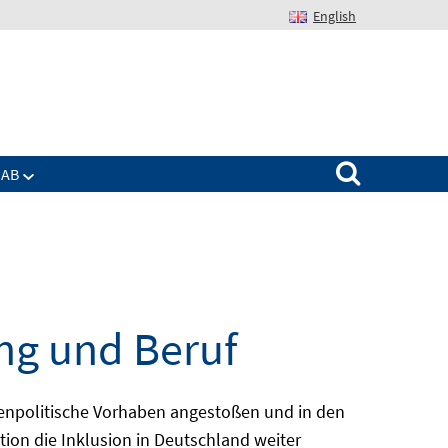
English
Suchen nach:
IAB
ng und Beruf
enpolitische Vorhaben angestoßen und in den
ion die Inklusion in Deutschland weiter