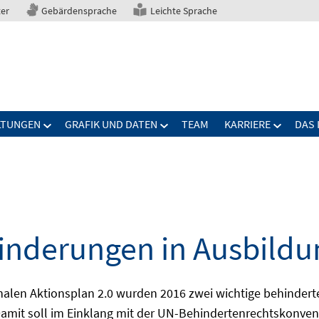
ter
Gebärdensprache
Leichte Sprache
LTUNGEN
GRAFIK UND DATEN
TEAM
KARRIERE
DAS 
nderungen in Ausbildu
alen Aktionsplan 2.0 wurden 2016 zwei wichtige behindert
amit soll im Einklang mit der UN-Behindertenrechtskonvent