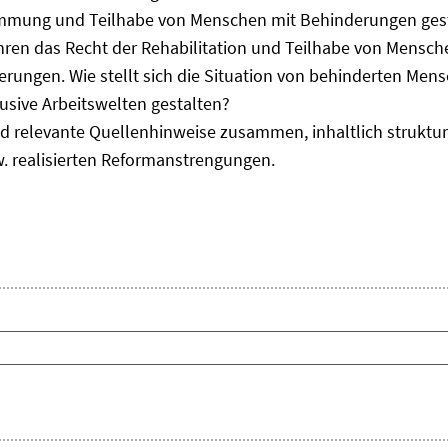
immung und Teilhabe von Menschen mit Behinderungen gest
uhren das Recht der Rehabilitation und Teilhabe von Mensc
erungen. Wie stellt sich die Situation von behinderten Men
usive Arbeitswelten gestalten?
d relevante Quellenhinweise zusammen, inhaltlich strukturi
. realisierten Reformanstrengungen.