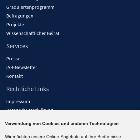
Graduiertenprogramm
Befragungen
Projekte
Wissenschaftlicher Beirat
Services
Presse
IAB-Newsletter
Kontakt
Rechtliche Links
Impressum
Datenschutzerklärung
Erklärung zur Barrierefreiheit
Verwendung von Cookies und anderen Technologien
Barrieren melden
Wir möchten unsere Online-Angebote auf Ihre Bedürfnisse