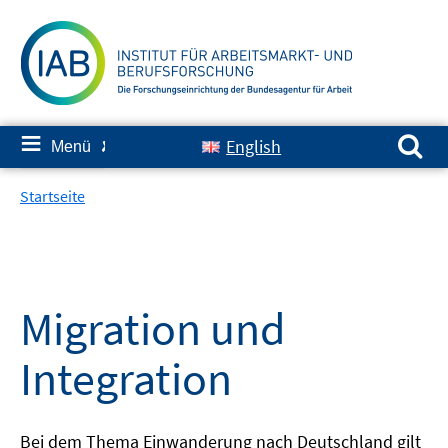
Springe
zum
Inhalt
Suchen nach:
≡
English
Menü
✘
Startseite
Migration und
Integration
Bei dem Thema Einwanderung nach Deutschland gilt