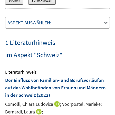
ASPEKT AUSWÄHLEN:
1 Literaturhinweis
im Aspekt "Schweiz"
Literaturhinweis
Der Einfluss von Familien- und Berufsverläufen
auf das Wohlbefinden von Frauen und Männern
in der Schweiz
(2022)
I
Comolli, Chiara Ludovica
;
Voorpostel, Marieke;
n
I
Bernardi, Laura
;