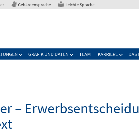
ter
Gebärdensprache
Leichte Sprache
LTUNGEN
GRAFIK UND DATEN
TEAM
KARRIERE
DAS 
er – Erwerbsentscheid
xt