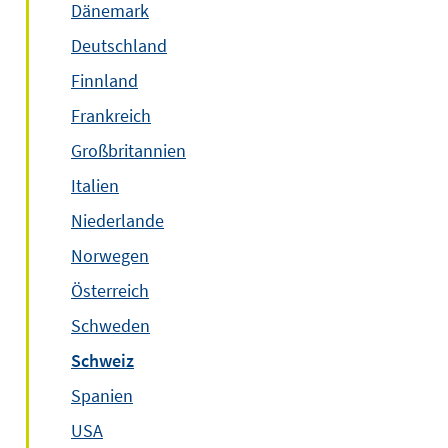
Dänemark
Deutschland
Finnland
Frankreich
Großbritannien
Italien
Niederlande
Norwegen
Österreich
Schweden
Schweiz
Spanien
USA