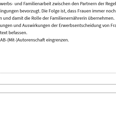
Erwerbs- und Familienarbeit zwischen den Partnern der Regelf
ngungen bevorzugt. Die Folge ist, dass Frauen immer noch
 und damit die Rolle der Familienernährerin übernehmen.
ungen und Auswirkungen der Erwerbsentscheidung von Frau
text befassen.
IAB-(Mit-)Autorenschaft eingrenzen.