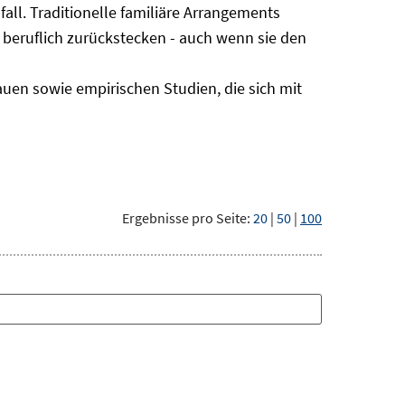
all. Traditionelle familiäre Arrangements
 beruflich zurückstecken - auch wenn sie den
en sowie empirischen Studien, die sich mit
Ergebnisse pro Seite:
20
|
50
|
100