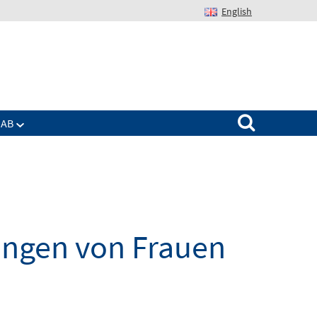
English
Suchen nach:
IAB
ungen von Frauen