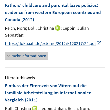
n
e
F
Fathers' childcare and parental leave policies
:
n
e
evidence from western European countries and
n
Canada
(2012)
s
t
I
Reich, Nora;
Boll, Christina
;
Leppin, Julian
e
n
Sebastian;
r
n
I
https://doku.iab.de/externe/2012/k120217r24.pdf
ö
e
n
f
u
n
mehr Informationen
f
e
e
n
m
u
e
F
e
n
e
Literaturhinweis
m
n
F
Einfluss der Elternzeit von Vätern auf die
s
e
familiale Arbeitsteilung im internationalen
t
n
e
Vergleich
(2011)
s
r
t
I
Boll, Christina
;
Leppin, Julian;
Reich, Nora;