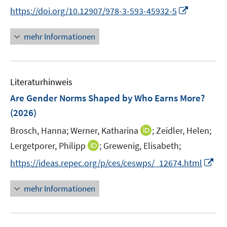
n
n
n
I
https://doi.org/10.12907/978-3-593-45932-5
e
e
n
n
u
u
e
n
mehr Informationen
e
e
u
e
m
m
e
u
F
F
m
e
e
e
F
Literaturhinweis
m
n
n
e
F
Are Gender Norms Shaped by Who Earns More?
s
s
n
e
t
t
(2026)
s
n
e
e
t
I
Brosch, Hanna;
Werner, Katharina
;
Zeidler, Helen;
s
r
r
e
n
t
I
Lergetporer, Philipp
;
Grewenig, Elisabeth;
ö
ö
r
n
e
n
f
f
I
https://ideas.repec.org/p/ces/ceswps/_12674.html
ö
e
r
n
f
f
n
f
u
ö
e
n
n
n
f
mehr Informationen
e
f
u
e
e
e
n
m
f
e
n
n
u
e
F
n
m
e
n