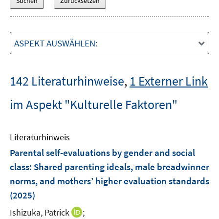
ASPEKT AUSWÄHLEN:
142 Literaturhinweise
,
1 Externer Link
im Aspekt "Kulturelle Faktoren"
Literaturhinweis
Parental self-evaluations by gender and social
class: Shared parenting ideals, male breadwinner
norms, and mothers’ higher evaluation standards
(2025)
I
Ishizuka, Patrick
;