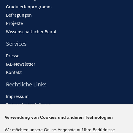
Graduiertenprogramm
Befragungen
Projekte
Wissenschaftlicher Beirat
Services
Presse
IAB-Newsletter
Kontakt
Rechtliche Links
Impressum
Datenschutzerklärung
Erklärung zur Barrierefreiheit
Verwendung von Cookies und anderen Technologien
Barrieren melden
Wir möchten unsere Online-Angebote auf Ihre Bedürfnisse