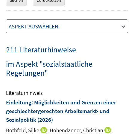
ASPEKT AUSWÄHLEN:
211 Literaturhinweise
im Aspekt "sozialstaatliche
Regelungen"
Literaturhinweis
Einleitung: Möglichkeiten und Grenzen einer
geschlechtergerechten Arbeitsmarkt- und
Sozialpolitik
(2026)
I
I
Bothfeld, Silke
;
Hohendanner, Christian
;