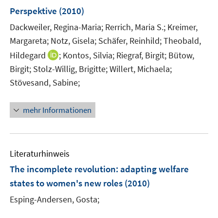
n
e
Perspektive
(2010)
s
r
t
Dackweiler, Regina-Maria;
Rerrich, Maria S.;
Kreimer,
ö
e
Margareta;
Notz, Gisela;
Schäfer, Reinhild;
Theobald,
f
r
I
Hildegard
;
Kontos, Silvia;
f
Riegraf, Birgit;
Bütow,
ö
n
n
Birgit;
Stolz-Willig, Brigitte;
Willert, Michaela;
f
n
e
Stövesand, Sabine;
f
e
n
n
u
e
mehr Informationen
e
n
m
F
e
Literaturhinweis
n
The incomplete revolution
:
adapting welfare
s
states to women's new roles
(2010)
t
e
Esping-Andersen, Gosta;
r