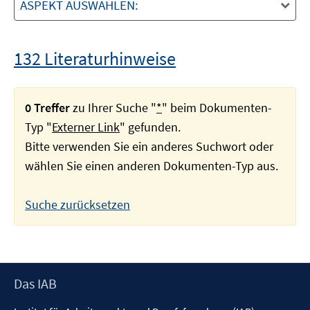
ASPEKT AUSWÄHLEN:
132 Literaturhinweise
0 Treffer
zu Ihrer Suche "
*
" beim Dokumenten-
Typ "
Externer Link
" gefunden.
Bitte verwenden Sie ein anderes Suchwort oder
wählen Sie einen anderen Dokumenten-Typ aus.
Suche zurücksetzen
Footer
Das IAB
Inhalt