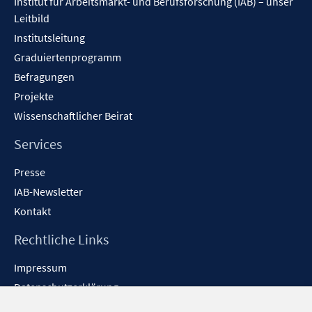
Institut für Arbeitsmarkt- und Berufsforschung (IAB) – unser
Leitbild
Institutsleitung
Graduiertenprogramm
Befragungen
Projekte
Wissenschaftlicher Beirat
Services
Presse
IAB-Newsletter
Kontakt
Rechtliche Links
Impressum
Datenschutzerklärung
Erklärung zur Barrierefreiheit