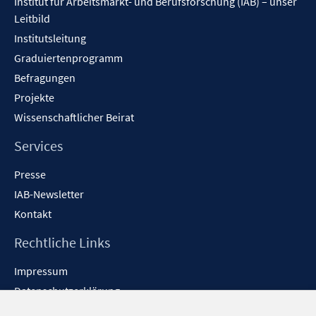
Institut für Arbeitsmarkt- und Berufsforschung (IAB) – unser
Leitbild
Institutsleitung
Graduiertenprogramm
Befragungen
Projekte
Wissenschaftlicher Beirat
Services
Presse
IAB-Newsletter
Kontakt
Rechtliche Links
Impressum
Datenschutzerklärung
Erklärung zur Barrierefreiheit