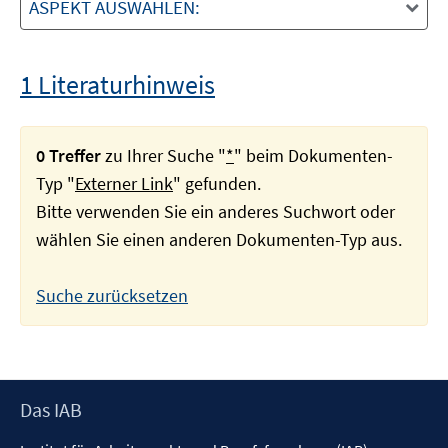
ASPEKT AUSWÄHLEN:
1 Literaturhinweis
0 Treffer
zu Ihrer Suche "
*
" beim Dokumenten-
Typ "
Externer Link
" gefunden.
Bitte verwenden Sie ein anderes Suchwort oder
wählen Sie einen anderen Dokumenten-Typ aus.
Suche zurücksetzen
Footer
Das IAB
Inhalt